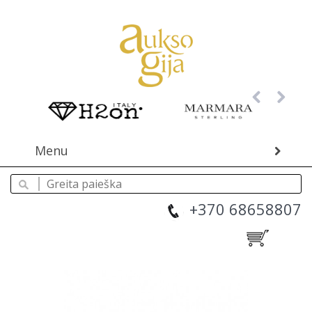
Menu
+370 68658807