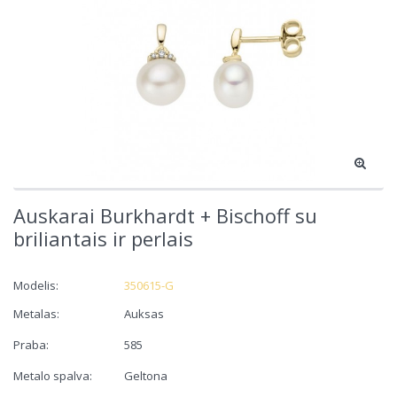
Auskarai Burkhardt + Bischoff su
briliantais ir perlais
Modelis:
350615-G
Metalas:
Auksas
Praba:
585
Metalo spalva:
Geltona