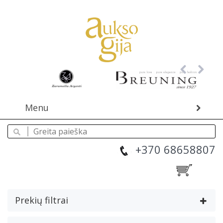
Menu
+370 68658807
Prekių filtrai