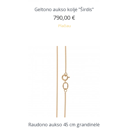
Geltono aukso koljė "Širdis"
790,00 €
Plačiau
Raudono aukso 45 cm grandinėlė