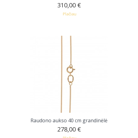
310,00 €
Plačiau
Raudono aukso 40 cm grandinėlė
278,00 €
Plačiau