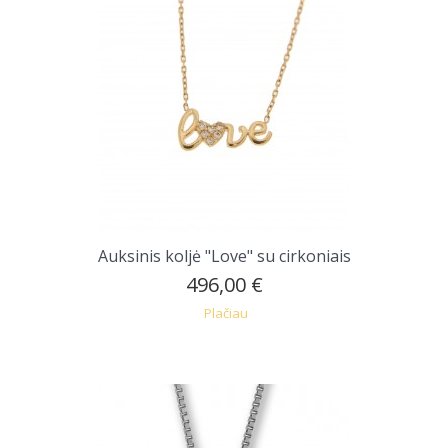
Auksinis koljė "Love" su cirkoniais
496,00 €
Plačiau