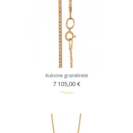
Auksinė grandinėlė
7 105,00 €
Plačiau