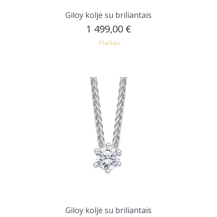
Giloy koljė su briliantais
1 499,00 €
Plačiau
Giloy koljė su briliantais