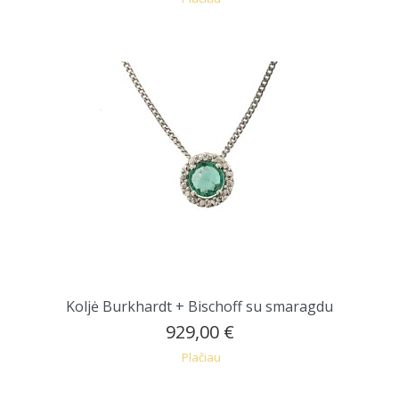
Koljė Burkhardt + Bischoff su smaragdu
929,00 €
Plačiau