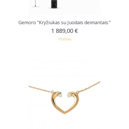
Gemoro "Kryžiukas su Juodais deimantais."
1 889,00 €
Plačiau