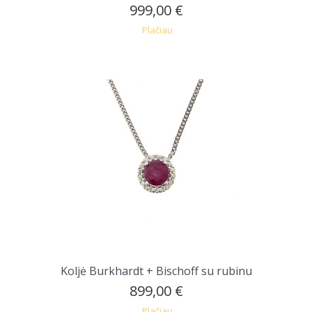
999,00 €
Plačiau
Koljė Burkhardt + Bischoff su rubinu
899,00 €
Plačiau