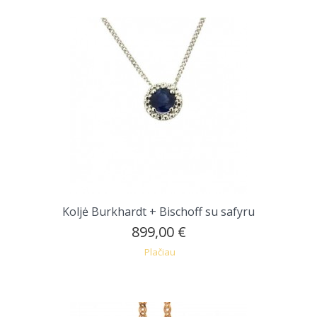
Koljė Burkhardt + Bischoff su safyru
899,00 €
Plačiau