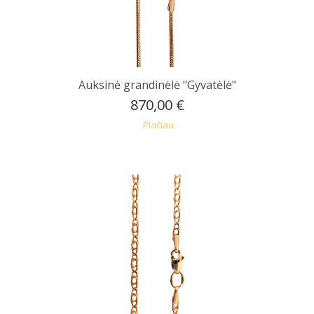
Auksinė grandinėlė "Gyvatėlė"
870,00 €
Plačiau