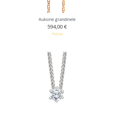
Auksinė grandinėlė
594,00 €
Plačiau