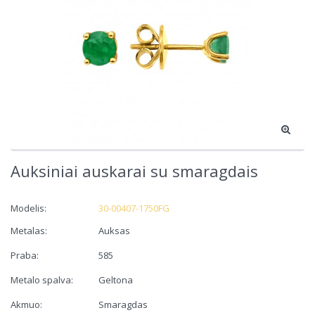
Auksiniai auskarai su smaragdais
Modelis:
30-00407-1750FG
Metalas:
Auksas
Praba:
585
Metalo spalva:
Geltona
Akmuo:
Smaragdas