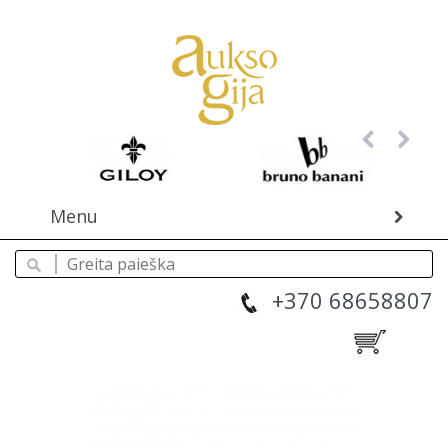
Menu
+370 68658807