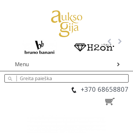
Menu
+370 68658807