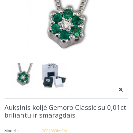
Auksinis koljė Gemoro Classic su 0,01ct
briliantu ir smaragdais
Modelis:
PCE108BIA.SM