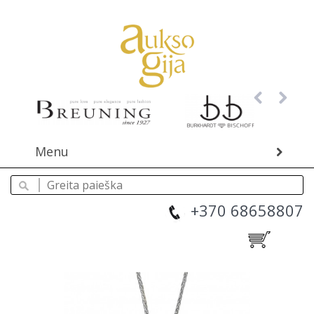
Menu
+370 68658807