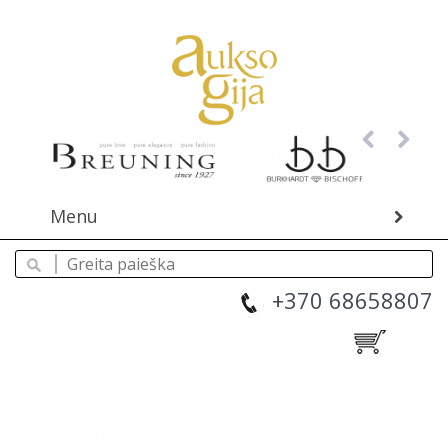
Menu
+370 68658807