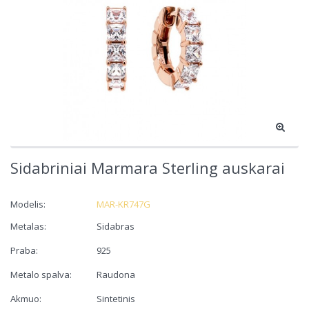
Sidabriniai Marmara Sterling auskarai
Modelis:
MAR-KR747G
Metalas:
Sidabras
Praba:
925
Metalo spalva:
Raudona
Akmuo:
Sintetinis