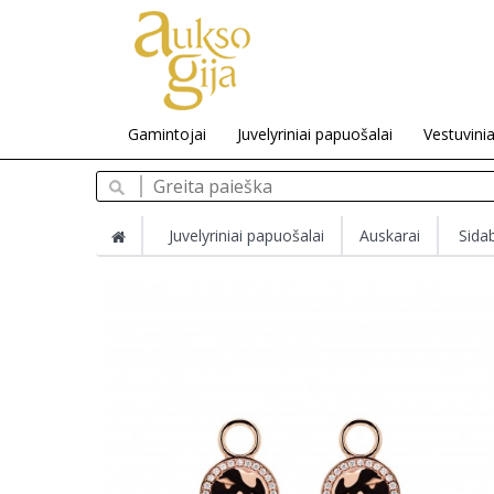
Gamintojai
Juvelyriniai papuošalai
Vestuvinia
Juvelyriniai papuošalai
Auskarai
Sida