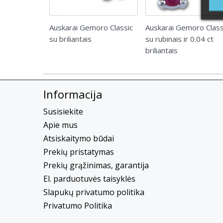
Auskarai Gemoro Classic
Auskarai Gemoro Class
su briliantais
su rubinais ir 0.04 ct
briliantais
Informacija
Susisiekite
Apie mus
Atsiskaitymo būdai
Prekių pristatymas
Prekių grąžinimas, garantija
El. parduotuvės taisyklės
Slapukų privatumo politika
Privatumo Politika