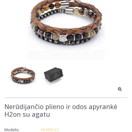
Nerūdijančio plieno ir odos apyrankė
H2on su agatu
Modelis:
HO003-C1