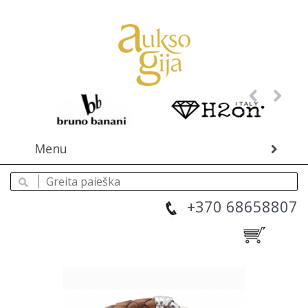
Menu
+370 68658807