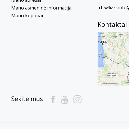
info
Mano asmeninė informacija
El. paštas :
Mano kuponai
Kontaktai
Sekite mus