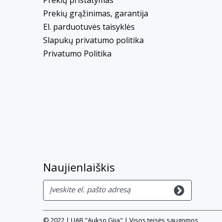
Prekių grąžinimas, garantija
El. parduotuvės taisyklės
Slapukų privatumo politika
Privatumo Politika
Naujienlaiškis
© 2022 | UAB "Aukso Gija" | Visos teisės saugomos