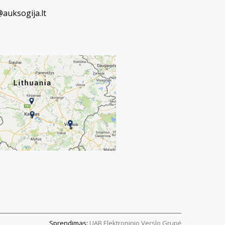
@auksogija.lt
Sprendimas:
UAB Elektroninio Verslo Grupė