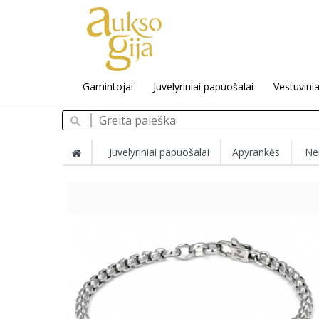
Gamintojai
Juvelyriniai papuošalai
Vestuvinia
Juvelyriniai papuošalai
Apyrankės
Ner