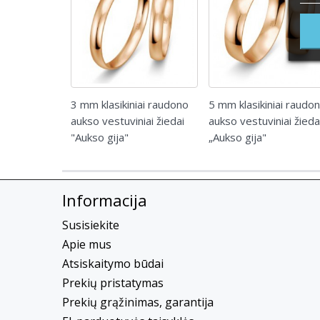
3 mm klasikiniai raudono
5 mm klasikiniai raudo
aukso vestuviniai žiedai
aukso vestuviniai žieda
"Aukso gija"
„Aukso gija"
Informacija
Susisiekite
Apie mus
Atsiskaitymo būdai
Prekių pristatymas
Prekių grąžinimas, garantija