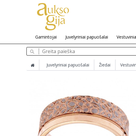
Gamintojai
Juvelyriniai papuošalai
Vestuvinia
Juvelyriniai papuošalai
Žiedai
Vestuvin