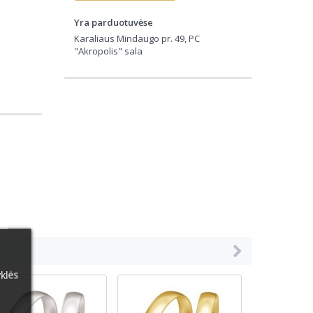
Yra parduotuvėse
Karaliaus Mindaugo pr. 49, PC
"Akropolis" sala
klės