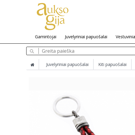
Gamintojai
Juvelyriniai papuošalai
Vestuvinia
Juvelyriniai papuošalai
Kiti papuošalai