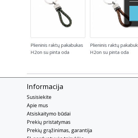
Plieninis raktų pakabukas
Plieninis raktų pakabu
H2on su pinta oda
H2on su pinta oda
Informacija
Susisiekite
Apie mus
Atsiskaitymo būdai
Prekių pristatymas
Prekių grąžinimas, garantija