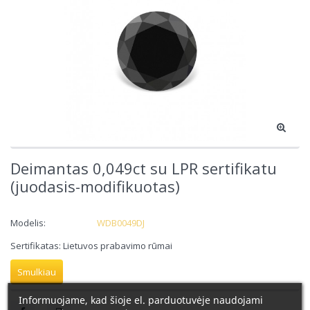
Deimantas 0,049ct su LPR sertifikatu
(juodasis-modifikuotas)
Modelis:
WDB0049DJ
Sertifikatas: Lietuvos prabavimo rūmai
Smulkiau
Informuojame, kad šioje el. parduotuvėje naudojami