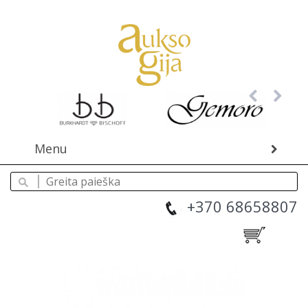
Menu
+370 68658807