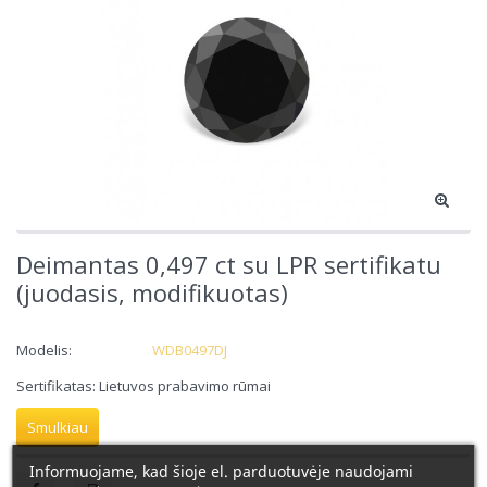
Deimantas 0,497 ct su LPR sertifikatu
(juodasis, modifikuotas)
Modelis:
WDB0497DJ
Sertifikatas: Lietuvos prabavimo rūmai
Smulkiau
Informuojame, kad šioje el. parduotuvėje naudojami