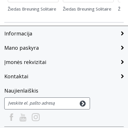
Žiedas Breuning Solitaire
Žiedas Breuning Solitaire
Žieda
Informacija
Mano paskyra
Įmonės rekvizitai
Kontaktai
Naujienlaiškis