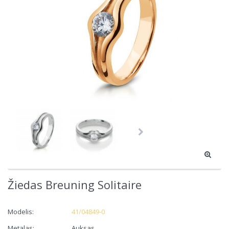
Žiedas Breuning Solitaire
Modelis:
41/04849-0
Metalas:
Auksas