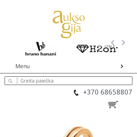
Menu
+370 68658807