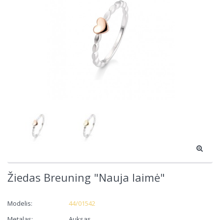
Žiedas Breuning "Nauja laimė"
Modelis:
44/01542
Metalas:
Auksas