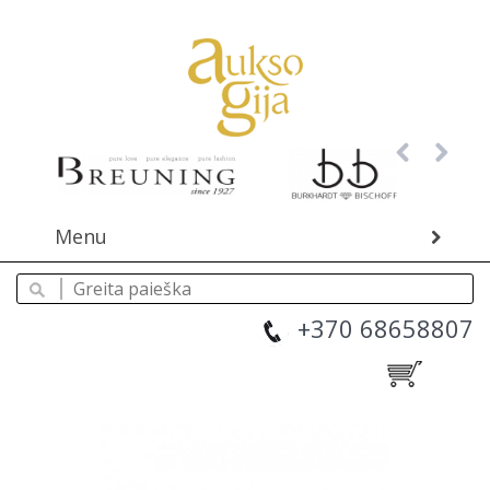
Menu
+370 68658807