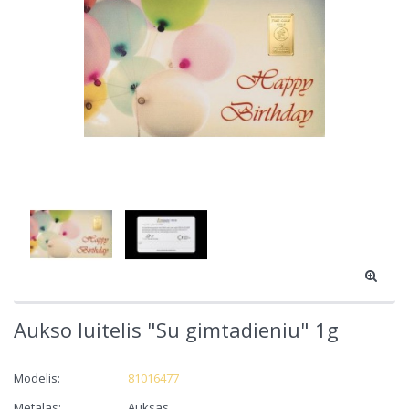
Aukso luitelis "Su gimtadieniu" 1g
Modelis:
81016477
Metalas:
Auksas