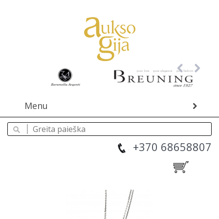
Menu
+370 68658807