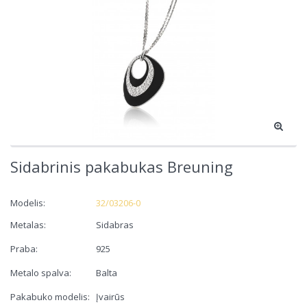
Sidabrinis pakabukas Breuning
Modelis:
32/03206-0
Metalas:
Sidabras
Praba:
925
Metalo spalva:
Balta
Pakabuko modelis:
Įvairūs