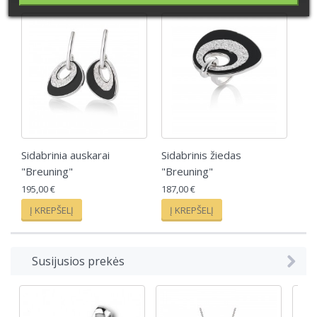
Sidabrinia auskarai
Sidabrinis žiedas
"Breuning"
"Breuning"
195,00 €
187,00 €
Į KREPŠELĮ
Į KREPŠELĮ
Susijusios prekės