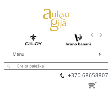
Menu
+370 68658807