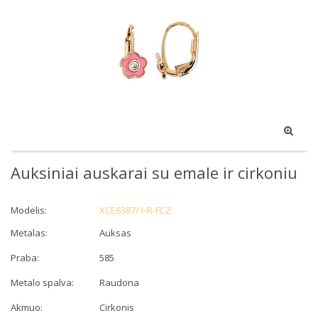
Auksiniai auskarai su emale ir cirkoniu
Modelis:
XCE6387/1-R-FCZ
Metalas:
Auksas
Praba:
585
Metalo spalva:
Raudona
Akmuo:
Cirkonis