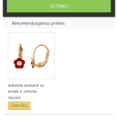
SUTINKU
Rekomenduojamos prekės
Auksiniai auskarai su
emale ir cirkoniu
384,00 €
Į KREPŠELĮ