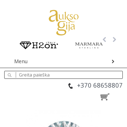
Menu
+370 68658807