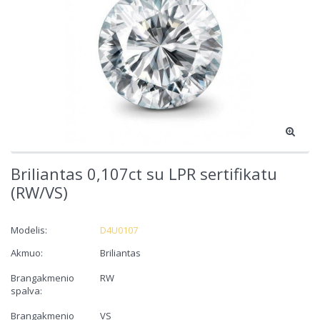
Briliantas 0,107ct su LPR sertifikatu
(RW/VS)
Modelis:
D4U0107
Akmuo:
Briliantas
Brangakmenio
RW
spalva:
Brangakmenio
VS