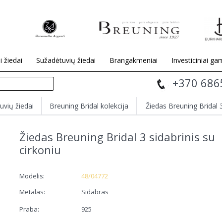
i žiedai
Sužadėtuvių žiedai
Brangakmeniai
Investiciniai gam
+370 686
uvių žiedai
Breuning Bridal kolekcija
Žiedas Breuning Bridal 3
Žiedas Breuning Bridal 3 sidabrinis su
cirkoniu
Modelis:
48/04772
Metalas:
Sidabras
Praba:
925