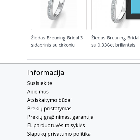
Žiedas Breuning Bridal 3
Žiedas Breuning Bridal
sidabrinis su cirkoniu
su 0,338ct briliantais
Informacija
Susisiekite
Apie mus
Atsiskaitymo būdai
Prekių pristatymas
Prekių grąžinimas, garantija
El. parduotuvės taisyklės
Slapukų privatumo politika