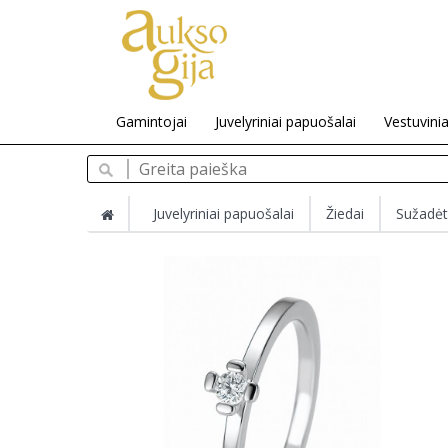
Gamintojai
Juvelyriniai papuošalai
Vestuvinia
Juvelyriniai papuošalai
Žiedai
Sužadėt