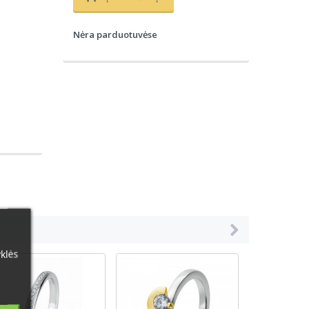
Nėra parduotuvėse
klės