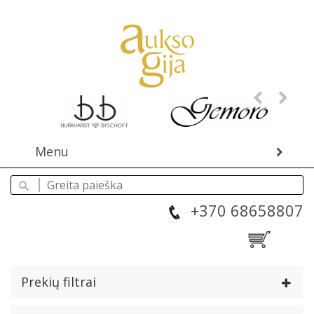
Menu
+370 68658807
Prekių filtrai