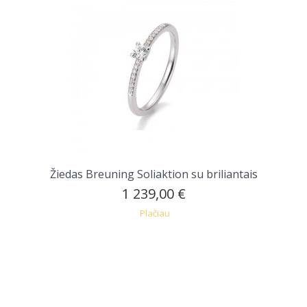
Žiedas Breuning Soliaktion su briliantais
1 239,00 €
Plačiau