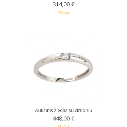
314,00 €
Plačiau
Auksinis žiedas su cirkoniu
448,00 €
Plačiau