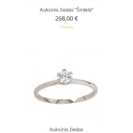
Auksinis žiedas "Širdelė"
268,00 €
Plačiau
Auksinis žiedas