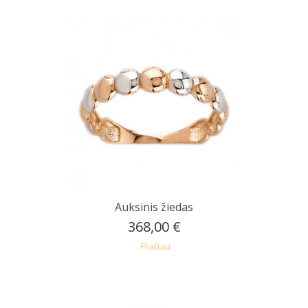
Auksinis žiedas
368,00 €
Plačiau