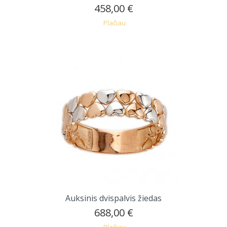
458,00 €
Plačiau
Auksinis dvispalvis žiedas
688,00 €
Plačiau