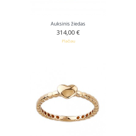
Auksinis žiedas
314,00 €
Plačiau