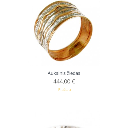
Auksinis žiedas
444,00 €
Plačiau